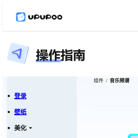
组件
音乐频谱
登录
壁纸
美化