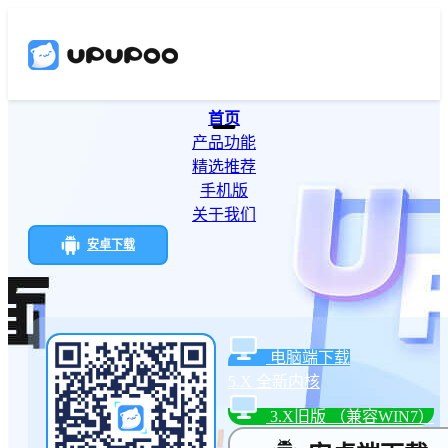
首页
产品功能
精选推荐
手机版
关于我们
安卓下载
电脑端下载
5.X
全新内核
3.X旧版
（兼容WIN7）