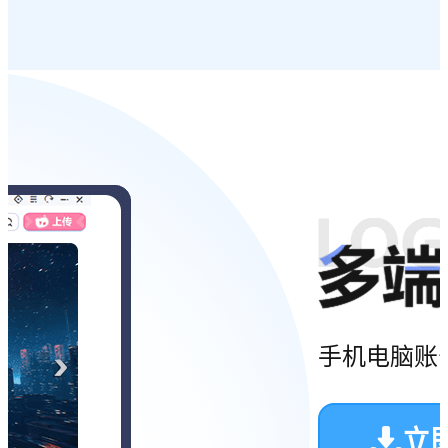
手机电脑账
立