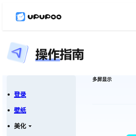
多屏显示
登录
壁纸
美化