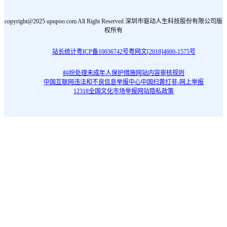
copyright@2025 upupoo.com All Right Reserved 深圳市驱动人生科技股份有限公司版
权所有
站长统计
粤ICP备10036742号
粤网文[2018]4600-1575号
纠纷处理
未成年人保护措施
网站内容审核规则
中国互联网违法和不良信息举报中心
中国扫黄打非-网上举报
12318全国文化市场举报网站
隐私政策