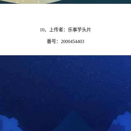
10、上传者：乐事芋头片
番号：2000454403