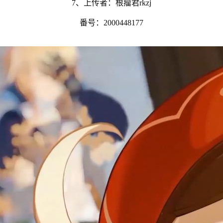
7、上传者：根瘤君rkzj
番号：2000448177