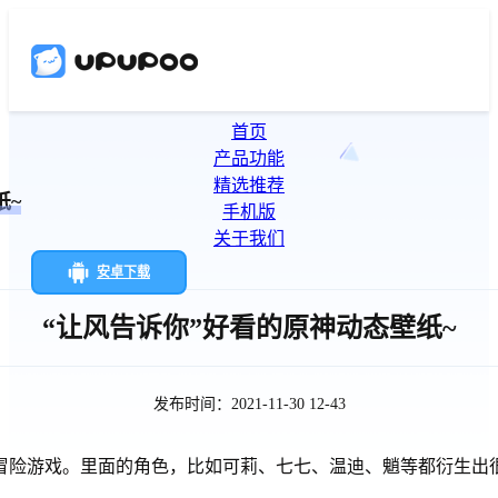
首页
产品功能
精选推荐
纸~
手机版
关于我们
安卓下载
“让风告诉你”好看的原神动态壁纸~
发布时间：2021-11-30 12-43
冒险游戏。里面的角色，比如可莉、七七、温迪、魈等都衍生出