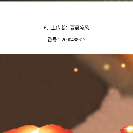
6、上传者：夏晨凉风
番号：2000488617