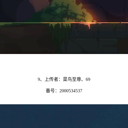
9、上传者：菜鸟至尊、69
番号：2000534537