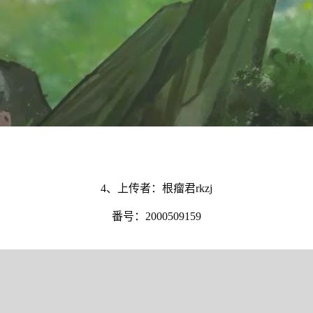
4、上传者：根瘤君rkzj
番号：2000509159