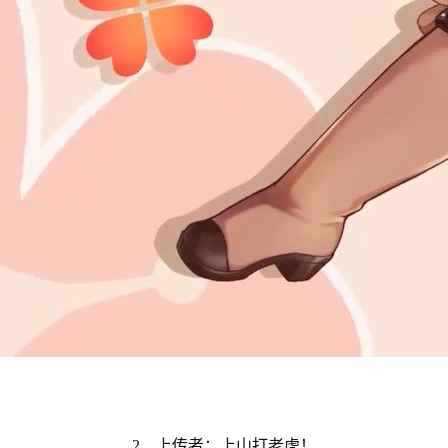
2、上传者：上山打老虎！