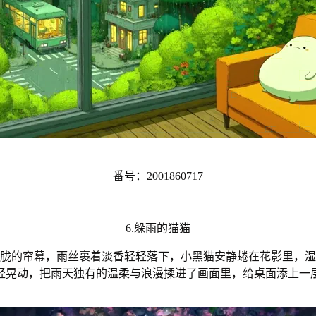
番号：2001860717
6.躲雨的猫猫
胧的帘幕，雨丝裹着淡香轻轻落下，小黑猫安静蜷在花影里，湿
轻晃动，把雨天独有的温柔与浪漫揉进了画面里，给桌面添上一