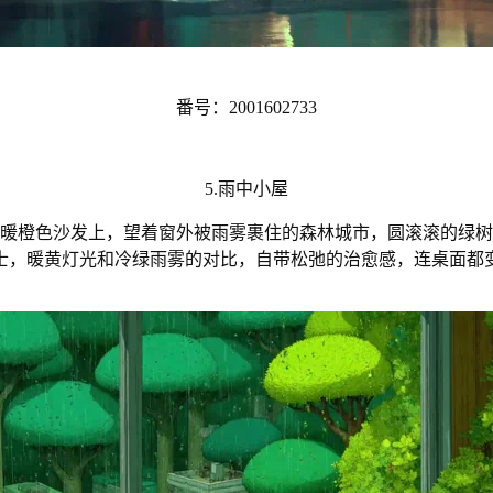
番号：2001602733
5.雨中小屋
暖橙色沙发上，望着窗外被雨雾裹住的森林城市，圆滚滚的绿树
士，暖黄灯光和冷绿雨雾的对比，自带松弛的治愈感，连桌面都