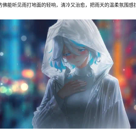
仿佛能听见雨打地面的轻响，清冷又治愈，把雨天的温柔氛围感