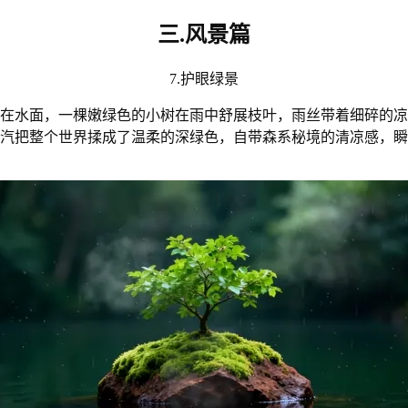
三.风景篇
7.护眼绿景
在水面，一棵嫩绿色的小树在雨中舒展枝叶，雨丝带着细碎的凉
汽把整个世界揉成了温柔的深绿色，自带森系秘境的清凉感，瞬