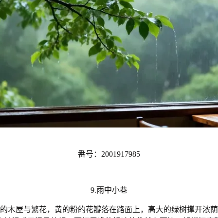
番号：2001917985
9.雨中小巷
的木屋与繁花，黄的粉的花瓣落在路面上，高大的绿树撑开浓荫