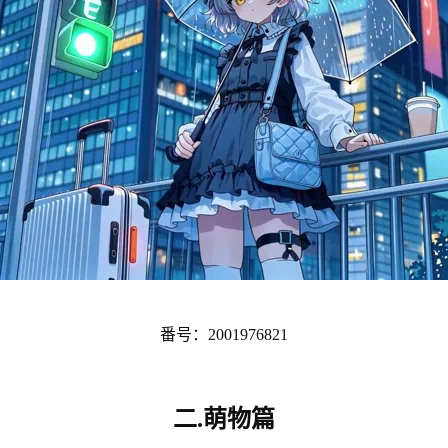
番号：2001976821
二.萌物篇