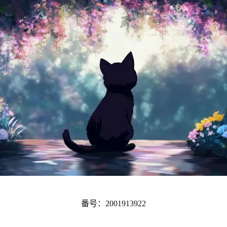
番号：2001913922