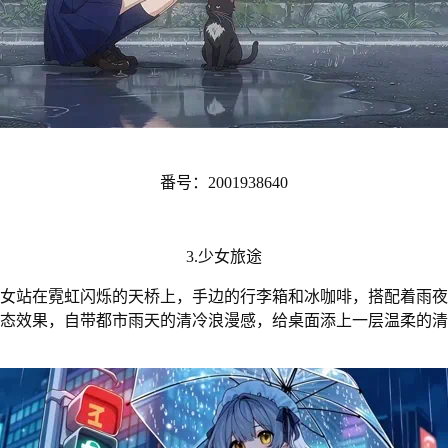
番号：2001938640
3.少女旅途
女站在霓虹闪烁的天桥上，手边的行李箱和冰咖啡，搭配着雨夜
态效果，自带都市雨天的清冷浪漫感，给桌面添上一层温柔的清