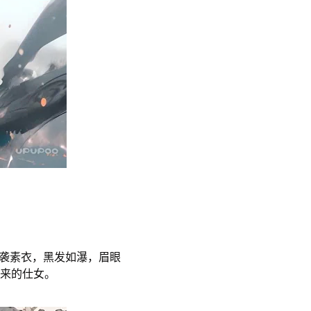
一袭素衣，黑发如瀑，眉眼
来的仕女。