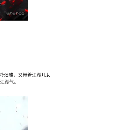
清冷淡雅，又带着江湖儿女
江湖气。