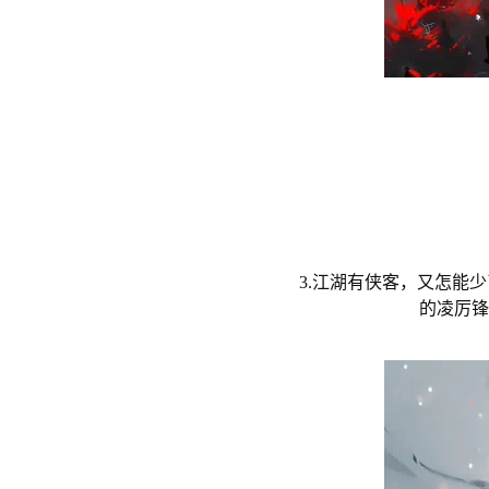
3.江湖有侠客，又怎能
的凌厉锋