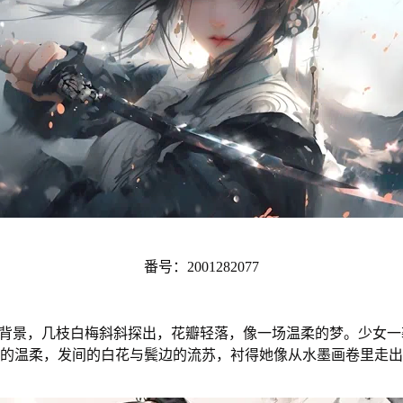
番号：2001282077
水背景，几枝白梅斜斜探出，花瓣轻落，像一场温柔的梦。少女
的温柔，发间的白花与鬓边的流苏，衬得她像从水墨画卷里走出