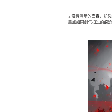
2.没有清晰的面容，却
墨点如同剑气扫过的痕迹