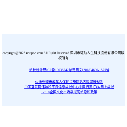
copyright@2025 upupoo.com All Right Reserved 深圳市驱动人生科技股份有限公司版
权所有
站长统计
粤ICP备10036742号
粤网文[2018]4600-1575号
纠纷处理
未成年人保护措施
网站内容审核规则
中国互联网违法和不良信息举报中心
中国扫黄打非-网上举报
12318全国文化市场举报网站
隐私政策