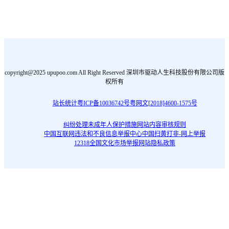
copyright@2025 upupoo.com All Right Reserved 深圳市驱动人生科技股份有限公司版
权所有
站长统计
粤ICP备10036742号
粤网文[2018]4600-1575号
纠纷处理
未成年人保护措施
网站内容审核规则
中国互联网违法和不良信息举报中心
中国扫黄打非-网上举报
12318全国文化市场举报网站
隐私政策