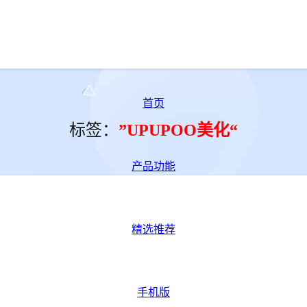
首页
标签：
”UPUPOO美化“
产品功能
精选推荐
手机版