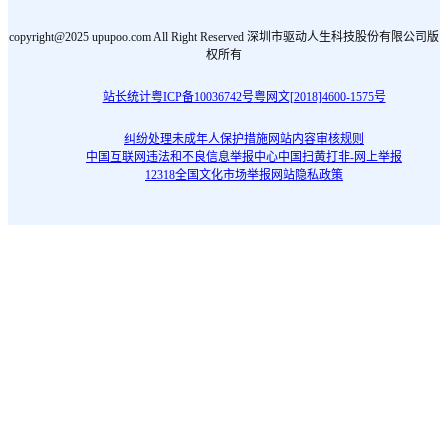
copyright@2025 upupoo.com All Right Reserved 深圳市驱动人生科技股份有限公司版
权所有
站长统计
粤ICP备10036742号
粤网文[2018]4600-1575号
纠纷处理
未成年人保护措施
网站内容审核规则
中国互联网违法和不良信息举报中心
中国扫黄打非-网上举报
12318全国文化市场举报网站
隐私政策