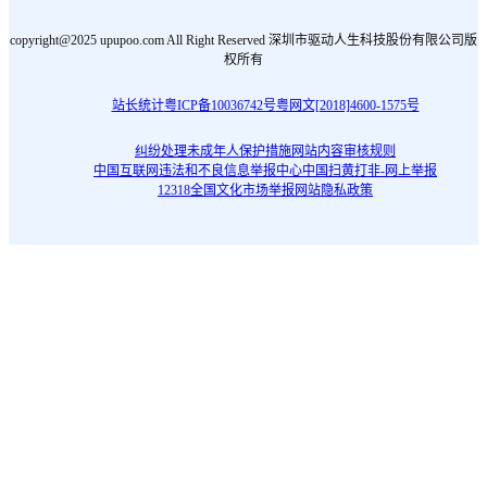
copyright@2025 upupoo.com All Right Reserved 深圳市驱动人生科技股份有限公司版
权所有
站长统计
粤ICP备10036742号
粤网文[2018]4600-1575号
纠纷处理
未成年人保护措施
网站内容审核规则
中国互联网违法和不良信息举报中心
中国扫黄打非-网上举报
12318全国文化市场举报网站
隐私政策