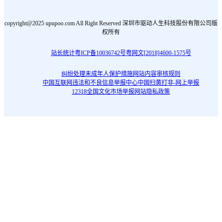
copyright@2025 upupoo.com All Right Reserved 深圳市驱动人生科技股份有限公司版
权所有
站长统计
粤ICP备10036742号
粤网文[2018]4600-1575号
纠纷处理
未成年人保护措施
网站内容审核规则
中国互联网违法和不良信息举报中心
中国扫黄打非-网上举报
12318全国文化市场举报网站
隐私政策