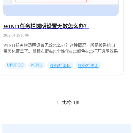
WIN11任务栏透明设置无效怎么办？
2022-04-25 16:06
WIN11任务栏透明设置无效怎么办？这种情况一般是被系统自
带美化覆盖了。鼠标右键&gt;个性化&gt;颜色&gt;打开透明效果
UPUPOO
WIN11
任务栏美化
任务栏透明
1
共2条 1页