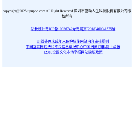
copyright@2025 upupoo.com All Right Reserved 深圳市驱动人生科技股份有限公司版
权所有
站长统计
粤ICP备10036742号
粤网文[2018]4600-1575号
纠纷处理
未成年人保护措施
网站内容审核规则
中国互联网违法和不良信息举报中心
中国扫黄打非-网上举报
12318全国文化市场举报网站
隐私政策