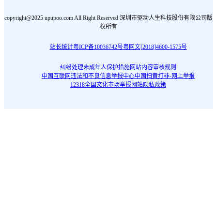
copyright@2025 upupoo.com All Right Reserved 深圳市驱动人生科技股份有限公司版
权所有
站长统计
粤ICP备10036742号
粤网文[2018]4600-1575号
纠纷处理
未成年人保护措施
网站内容审核规则
中国互联网违法和不良信息举报中心
中国扫黄打非-网上举报
12318全国文化市场举报网站
隐私政策